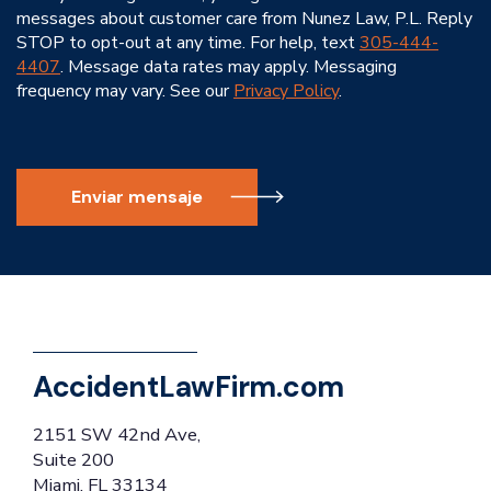
messages about customer care from Nunez Law, P.L. Reply
STOP to opt-out at any time. For help, text
305-444-
4407
. Message data rates may apply. Messaging
frequency may vary. See our
Privacy Policy
.
Enviar mensaje
AccidentLawFirm.com
2151 SW 42nd Ave,
Suite 200
Miami, FL 33134