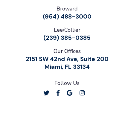
Broward
(954) 488-3000
Lee/Collier
(239) 385-0385
Our Offices
2151 SW 42nd Ave, Suite 200
Miami, FL 33134
Follow Us