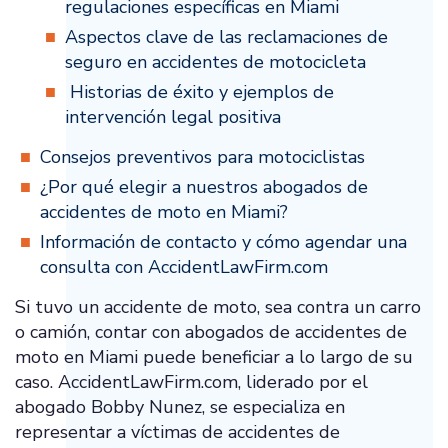
regulaciones específicas en Miami
Aspectos clave de las reclamaciones de
seguro en accidentes de motocicleta
Historias de éxito y ejemplos de
intervención legal positiva
Consejos preventivos para motociclistas
¿Por qué elegir a nuestros abogados de
accidentes de moto en Miami?
Información de contacto y cómo agendar una
consulta con AccidentLawFirm.com
Si tuvo un accidente de moto, sea contra un carro
o camión, contar con abogados de accidentes de
moto en Miami puede beneficiar a lo largo de su
caso. AccidentLawFirm.com, liderado por el
abogado Bobby Nunez, se especializa en
representar a víctimas de accidentes de