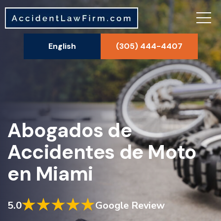
English
(305) 444-4407
Abogados de
Accidentes de Moto
en Miami
5.0
Google Review