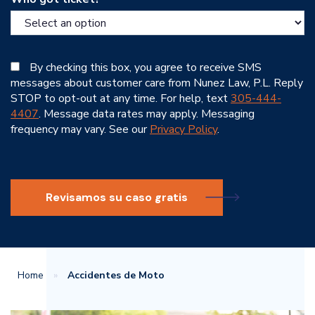
By checking this box, you agree to receive SMS
messages about customer care from Nunez Law, P.L. Reply
STOP to opt-out at any time. For help, text
305-444-
4407
. Message data rates may apply. Messaging
frequency may vary. See our
Privacy Policy
.
Revisamos su caso gratis
Home
»
Accidentes de Moto